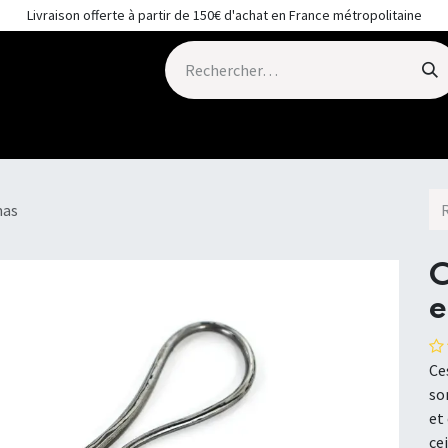
Livraison offerte à partir de 150€ d'achat en France métropolitaine
Contactez-moi
Galerie
mas
C
e
Ce
so
et
ce