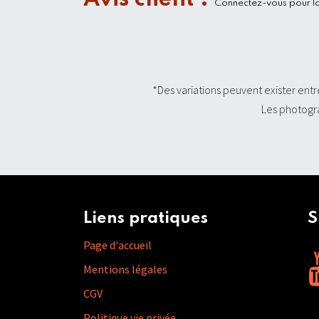
Connectez-vous pour lai
*Des variations peuvent exister entr
Les photogra
Liens pratiques
Su
Page d'accueil
Mentions légales
CGV
Politique vie privée