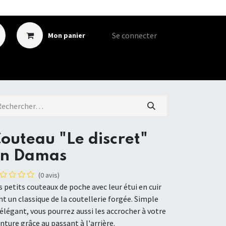
Se connecter
Mon panier
outeau "Le discret"
n Damas
(0 avis)
s petits couteaux de poche avec leur étui en cuir
nt un classique de la coutellerie forgée. Simple
 élégant, vous pourrez aussi les accrocher à votre
inture grâce au passant à l'arrière.