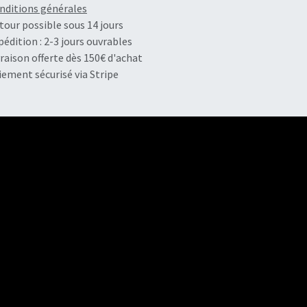
nditions générales
tour possible sous 14 jours
pédition : 2-3 jours ouvrables
vraison offerte dès 150€ d'achat
iement sécurisé via Stripe