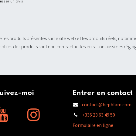
sser un avis
e les produits présentés sur le site web et les produits réels, notamm
phies des produits sont non contractuelles en raison aussi des réglages
ivez-moi
Entrer en contact
contact@hephlam.com
+336 23 63 49 50
Formulaire en ligne