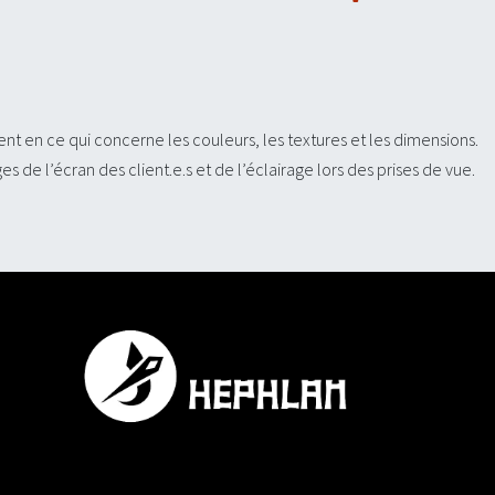
ent en ce qui concerne les couleurs, les textures et les dimensions.
 de l’écran des client.e.s et de l’éclairage lors des prises de vue.