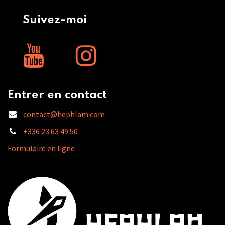
Suivez-moi
Entrer en contact
contact@hephlam.com
+336 23 63 49 50
Formulaire en ligne