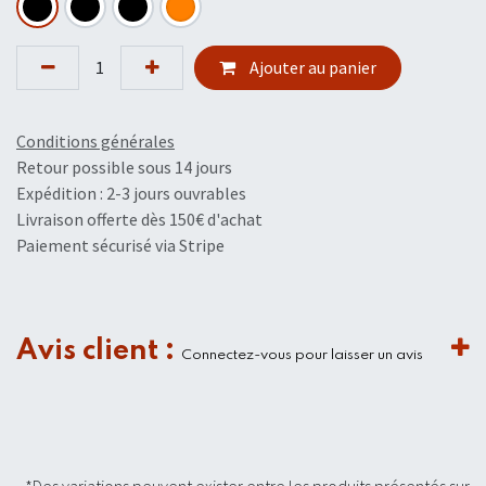
Ajouter au panier
Conditions générales
Retour possible sous 14 jours
Expédition : 2-3 jours ouvrables
Livraison offerte dès 150€ d'achat
Paiement sécurisé via Stripe
Avis client :
Connectez-vous pour laisser un avis
*Des variations peuvent exister entre les produits présentés sur