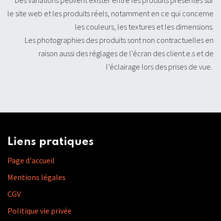
le site web et les produits réels, notamment en ce qui concerne
les couleurs, les textures et les dimensions.
Les photographies des produits sont non contractuelles en
raison aussi des réglages de l’écran des client.e.s et de
l’éclairage lors des prises de vue.
Liens pratiques
Page d'accueil
Mentions légales
CGV
Politique vie privée