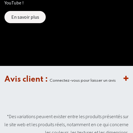
YouTube !
En savoir plus
Avis client :
Connectez-vous pour laisser un avis
*Des variations peuvent exister entre les produits présentés sur
le site web et les produits réels, notamment en ce qui concerne
les couleurs, les textures et les dimensions.