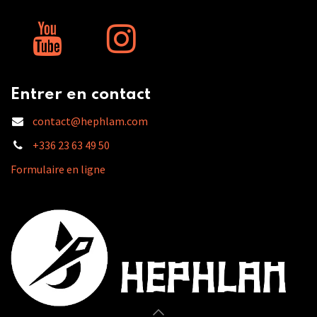
Entrer en contact
contact@hephlam.com
+336 23 63 49 50
Formulaire en ligne