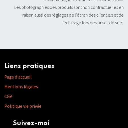
Les photographies des produits sont non contractuelles en
raison aussi des réglages de l’écran des client.e.s et de
l’éclairage lors des prises de vue.
Liens pratiques
Page d'accueil
Mentions légales
CGV
Politique vie privée
Suivez-moi