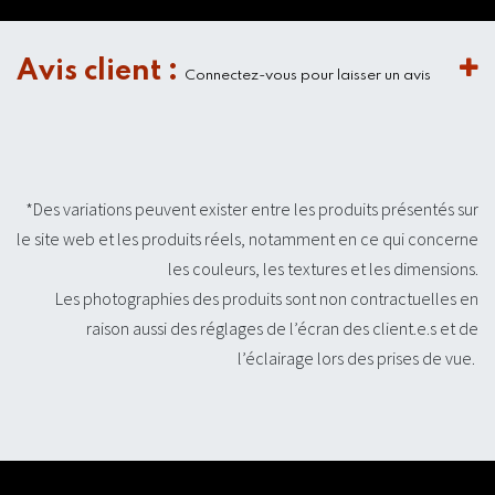
Avis client :
Connectez-vous pour laisser un avis
*Des variations peuvent exister entre les produits présentés sur
le site web et les produits réels, notamment en ce qui concerne
les couleurs, les textures et les dimensions.
Les photographies des produits sont non contractuelles en
raison aussi des réglages de l’écran des client.e.s et de
l’éclairage lors des prises de vue.