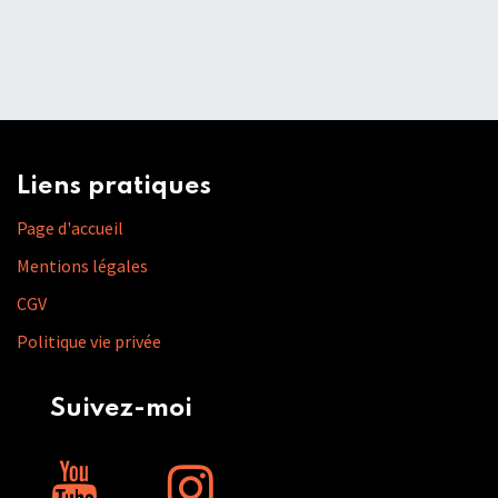
Liens pratiques
Page d'accueil
Mentions légales
CGV
Politique vie privée
Suivez-moi