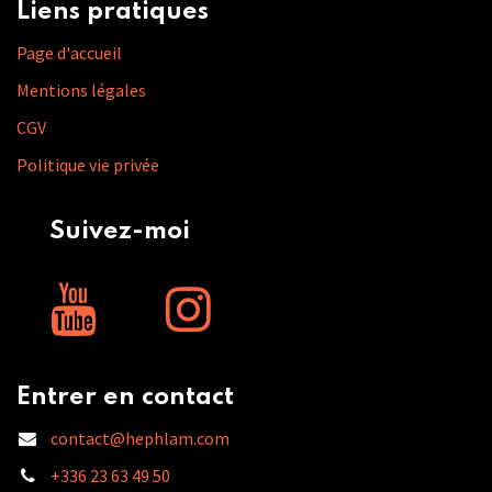
Liens pratiques
Page d'accueil
Mentions légales
CGV
Politique vie privée
Suivez-moi
Entrer en contact
contact@hephlam.com
+336 23 63 49 50